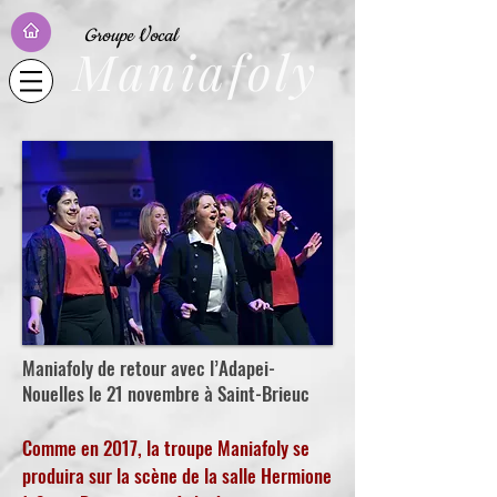
Groupe Vocal
Maniafoly
Maniafoly de retour avec l’Adapei-
Nouelles le 21 novembre à Saint-Brieuc
Comme en 2017, la troupe Maniafoly se
produira sur la scène de la salle Hermione